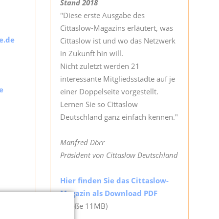
Stand 2018
"Diese erste Ausgabe des
Cittaslow-Magazins erläutert, was
e.de
Cittaslow ist und wo das Netzwerk
in Zukunft hin will.
Nicht zuletzt werden 21
interessante Mitgliedsstädte auf je
e
einer Doppelseite vorgestellt.
Lernen Sie so Cittaslow
Deutschland ganz einfach kennen."
Manfred Dörr
Präsident von Cittaslow Deutschland
Hier finden Sie das Cittaslow-
Magazin als Download PDF
(Größe 11MB)