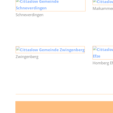
Maikamme
Schneverdingen
Zwingenberg
Homberg Ef