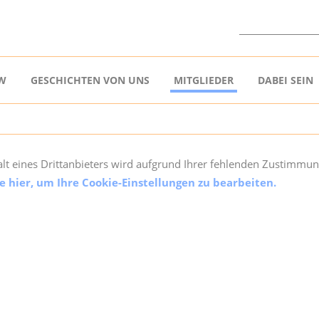
W
GESCHICHTEN VON UNS
MITGLIEDER
DABEI SEIN
alt eines Drittanbieters wird aufgrund Ihrer fehlenden Zustimmung
ie hier, um Ihre Cookie-Einstellungen zu bearbeiten.