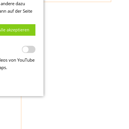
d andere dazu
ann auf der Seite
Alle akzeptieren
Videos von YouTube
aps.
de