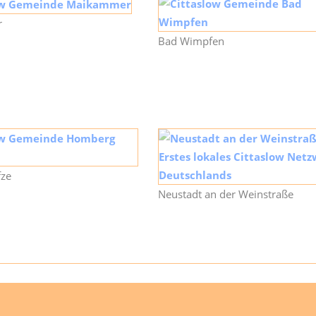
r
Bad Wimpfen
ze
Neustadt an der Weinstraße