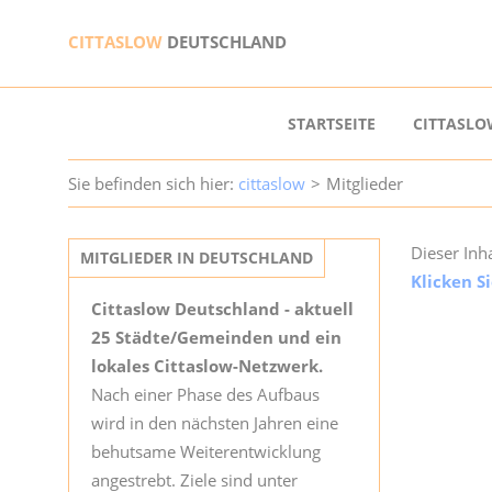
CITTASLOW
DEUTSCHLAND
NAVIGATION
STARTSEITE
CITTASLO
ÜBERSPRINGEN
cittaslow
Mitglieder
Dieser Inh
MITGLIEDER IN DEUTSCHLAND
Klicken S
Cittaslow Deutschland - aktuell
25 Städte/Gemeinden und ein
lokales Cittaslow-Netzwerk.
Nach einer Phase des Aufbaus
wird in den nächsten Jahren eine
behutsame Weiterentwicklung
angestrebt. Ziele sind unter