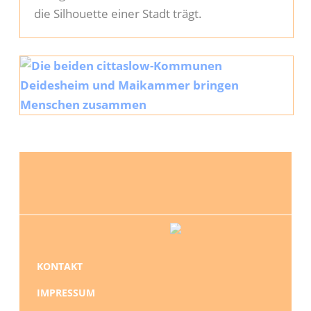
die Silhouette einer Stadt trägt.
NAVIGATION
KONTAKT
ÜBERSPRINGEN
IMPRESSUM