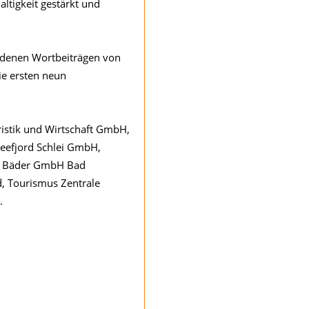
ltigkeit gestärkt und
edenen Wortbeiträgen von
ie ersten neun
istik und Wirtschaft GmbH,
seefjord Schlei GmbH,
nd Bäder GmbH Bad
, Tourismus Zentrale
.