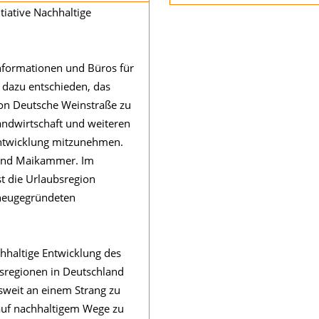
tiative Nachhaltige
Informationen und Büros für
dazu entschieden, das
gion Deutsche Weinstraße zu
andwirtschaft und weiteren
 Entwicklung mitzunehmen.
m und Maikammer. Im
t die Urlaubsregion
 neugegründeten
hhaltige Entwicklung des
sregionen in Deutschland
sweit an einem Strang zu
uf nachhaltigem Wege zu