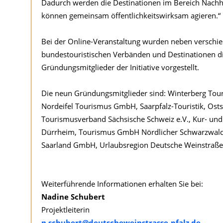
Dadurch werden die Destinationen im Bereich Nachha
können gemeinsam öffentlichkeitswirksam agieren.“
Bei der Online-Veranstaltung wurden neben verschi
bundestouristischen Verbänden und Destinationen d
Gründungsmitglieder der Initiative vorgestellt.
Die neun Gründungsmitglieder sind: Winterberg Tour
Nordeifel Tourismus GmbH, Saarpfalz-Touristik, Ost
Tourismusverband Sächsische Schweiz e.V., Kur- u
Dürrheim, Tourismus GmbH Nördlicher Schwarzwald
Saarland GmbH, Urlaubsregion Deutsche Weinstraße
Weiterführende Informationen erhalten Sie bei:
Nadine Schubert
Projektleiterin
n.schubert@deutscheweinstrasse-pfalz.de