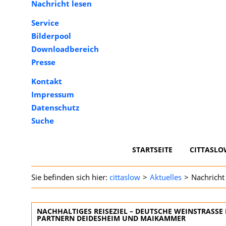
Nachricht lesen
Service
Bilderpool
Downloadbereich
Presse
Kontakt
Impressum
Datenschutz
Suche
NAVIGATION
STARTSEITE
CITTASLO
ÜBERSPRINGEN
cittaslow
Aktuelles
Nachricht
NACHHALTIGES REISEZIEL – DEUTSCHE WEINSTRASSE 
ARTNERN DEIDESHEIM UND MAIKAMMER