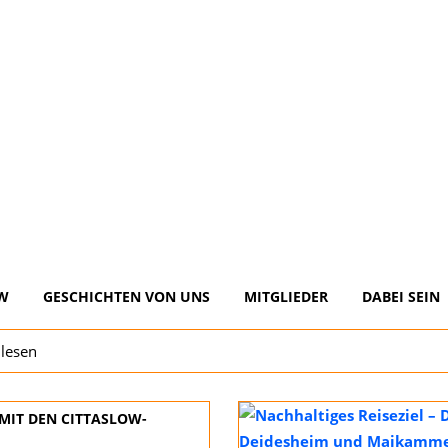
W
GESCHICHTEN VON UNS
MITGLIEDER
DABEI SEIN
 lesen
MIT DEN CITTASLOW-P